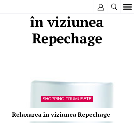
Inregistreaza
în viziunea
Repechage
SHOPPING FRUMUSETE
Relaxarea în viziunea Repechage