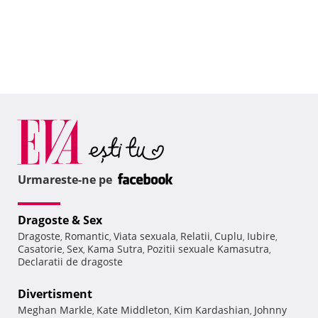
Urmareste-ne pe
Dragoste & Sex
Dragoste
Romantic
Viata sexuala
Relatii
Cuplu
Iubire
,
,
,
,
,
,
Casatorie
Sex
Kama Sutra
Pozitii sexuale Kamasutra
,
,
,
,
Declaratii de dragoste
Divertisment
Meghan Markle
Kate Middleton
Kim Kardashian
Johnny
,
,
,