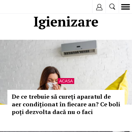
Inregistreaza
Igienizare
ACASA
De ce trebuie să cureți aparatul de
aer condiționat în fiecare an? Ce boli
poți dezvolta dacă nu o faci