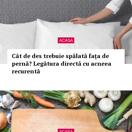
ACASA
Cât de des trebuie spălată fața de
pernă? Legătura directă cu acneea
recurentă
ACASA