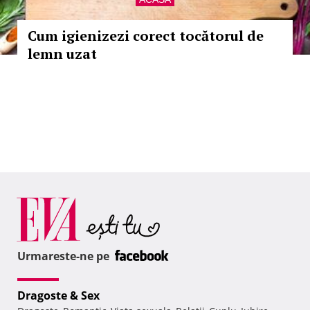
Cum igienizezi corect tocătorul de
lemn uzat
Urmareste-ne pe
Dragoste & Sex