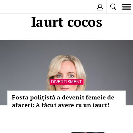
Inregistreaza
Iaurt cocos
DIVERTISMENT
Fosta poliţistă a devenit femeie de
afaceri: A făcut avere cu un iaurt!