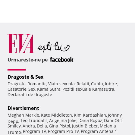
Urmareste-ne pe
Dragoste & Sex
Dragoste
Romantic
Viata sexuala
Relatii
Cuplu
Iubire
,
,
,
,
,
,
Casatorie
Sex
Kama Sutra
Pozitii sexuale Kamasutra
,
,
,
,
Declaratii de dragoste
Divertisment
Meghan Markle
Kate Middleton
Kim Kardashian
Johnny
,
,
,
Teo Trandafir
Angelina Jolie
Dana Rogoz
Dani Otil
Depp
,
,
,
,
,
Smiley
Andra
Delia
Gina Pistol
Justin Bieber
Melania
,
,
,
,
,
Program TV
Program Pro TV
Program Antena 1
Trump
,
,
,