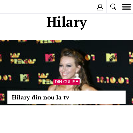
Inregistreaza
Hilary
DIN CULISE
Hilary din nou la tv