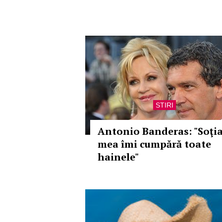
STIRI
Antonio Banderas: "Soţi
mea îmi cumpără toate
hainele"