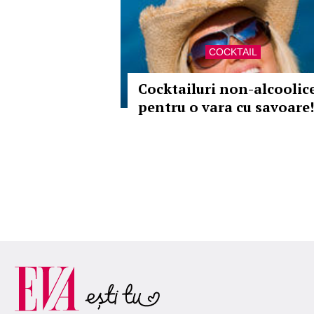
COCKTAIL
Cocktailuri non-alcoolic
pentru o vara cu savoare!