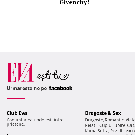
Givenchy!
Urmareste-ne pe
Club Eva
Dragoste & Sex
Comunitatea unde eşti între
Dragoste
Romantic
Viat
,
,
prietene.
Relatii
Cuplu
Iubire
Cas
,
,
,
Kama Sutra
Pozitii sexu
,