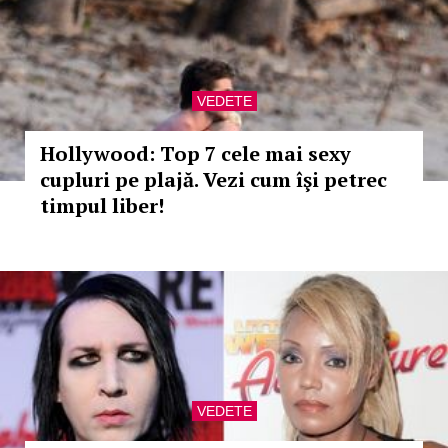
VEDETE
Hollywood: Top 7 cele mai sexy
cupluri pe plajă. Vezi cum îşi petrec
timpul liber!
VEDETE