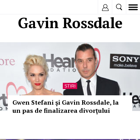
Inregistreaza
Gavin Rossdale
STIRI
Gwen Stefani şi Gavin Rossdale, la
un pas de finalizarea divorţului