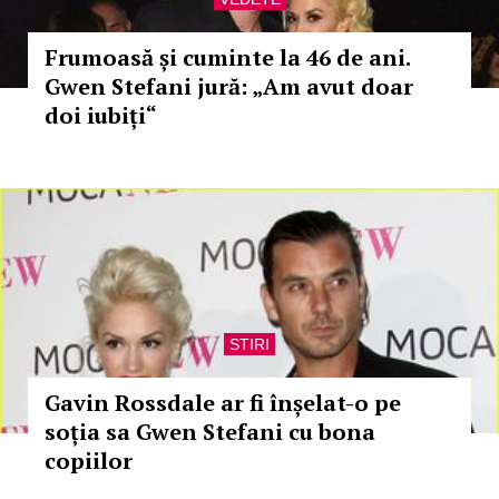
Frumoasă și cuminte la 46 de ani.
Gwen Stefani jură: „Am avut doar
doi iubiți“
STIRI
Gavin Rossdale ar fi înșelat-o pe
soția sa Gwen Stefani cu bona
copiilor