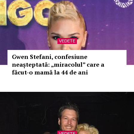
VEDETE
Gwen Stefani, confesiune
neașteptată: „miracolul” care a
făcut-o mamă la 44 de ani
VEDETE