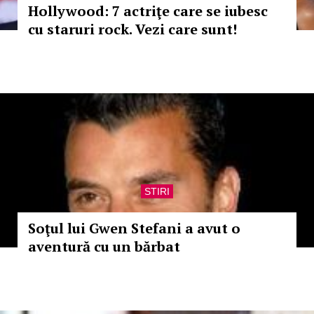
Hollywood: 7 actriţe care se iubesc
cu staruri rock. Vezi care sunt!
STIRI
Soţul lui Gwen Stefani a avut o
aventură cu un bărbat