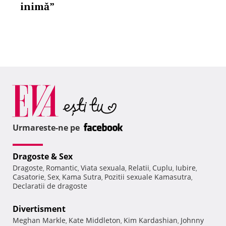
inimă”
Urmareste-ne pe
Dragoste & Sex
Dragoste
Romantic
Viata sexuala
Relatii
Cuplu
Iubire
,
,
,
,
,
,
Casatorie
Sex
Kama Sutra
Pozitii sexuale Kamasutra
,
,
,
,
Declaratii de dragoste
Divertisment
Meghan Markle
Kate Middleton
Kim Kardashian
Johnny
,
,
,