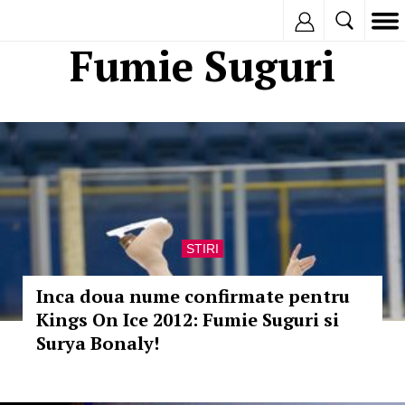
Inregistreaza
Fumie Suguri
STIRI
Inca doua nume confirmate pentru
Kings On Ice 2012: Fumie Suguri si
Surya Bonaly!