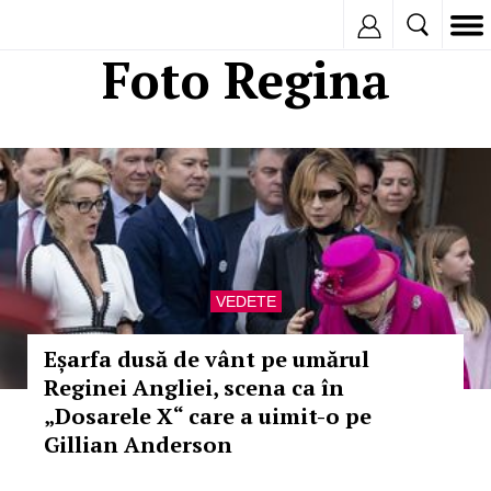
Inregistreaza
Foto Regina
VEDETE
Eșarfa dusă de vânt pe umărul
Reginei Angliei, scena ca în
„Dosarele X“ care a uimit-o pe
Gillian Anderson