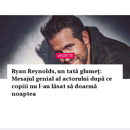
VEDETE
Ryan Reynolds, un tată glumeț:
Mesajul genial al actorului după ce
copiii nu l-au lăsat să doarmă
noaptea