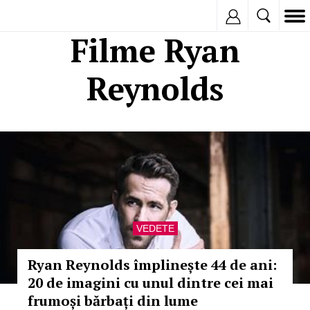
Inregistreaza
Filme Ryan
Reynolds
VEDETE
Ryan Reynolds împlinește 44 de ani:
20 de imagini cu unul dintre cei mai
frumoși bărbați din lume