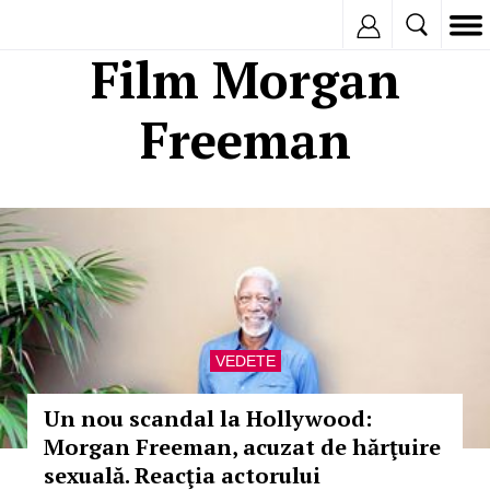
Inregistreaza
Film Morgan
Freeman
VEDETE
Un nou scandal la Hollywood:
Morgan Freeman, acuzat de hărţuire
sexuală. Reacţia actorului