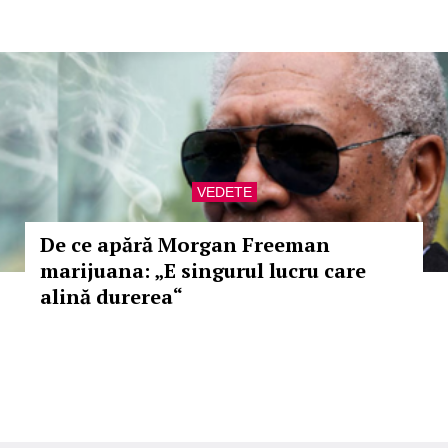
VEDETE
De ce apără Morgan Freeman
marijuana: „E singurul lucru care
alină durerea“