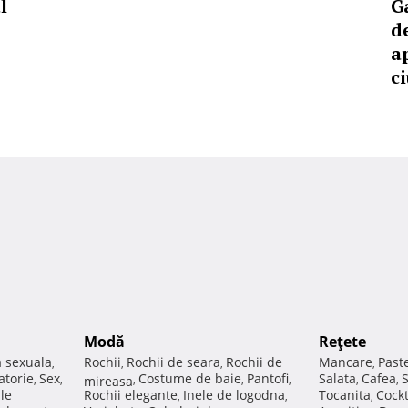
l
G
d
a
c
Modă
Reţete
a sexuala
Rochii
Rochii de seara
Rochii de
Mancare
Past
,
,
,
,
atorie
Sex
Costume de baie
Pantofi
Salata
Cafea
,
,
mireasa
,
,
,
,
,
ale
Rochii elegante
Inele de logodna
Tocanita
Cockt
,
,
,