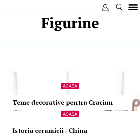
Inregistreaza
Figurine
ACASA
Teme decorative pentru Craciun
ACASA
Istoria ceramicii - China