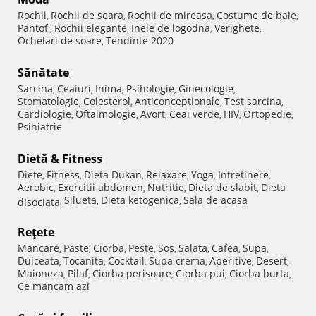
Rochii
Rochii de seara
Rochii de mireasa
Costume de baie
,
,
,
,
Pantofi
Rochii elegante
Inele de logodna
Verighete
,
,
,
,
Ochelari de soare
Tendinte 2020
,
Sănătate
Sarcina
Ceaiuri
Inima
Psihologie
Ginecologie
,
,
,
,
,
Stomatologie
Colesterol
Anticonceptionale
Test sarcina
,
,
,
,
Cardiologie
Oftalmologie
Avort
Ceai verde
HIV
Ortopedie
,
,
,
,
,
,
Psihiatrie
Dietă & Fitness
Diete
Fitness
Dieta Dukan
Relaxare
Yoga
Intretinere
,
,
,
,
,
,
Aerobic
Exercitii abdomen
Nutritie
Dieta de slabit
Dieta
,
,
,
,
Silueta
Dieta ketogenica
Sala de acasa
disociata
,
,
,
Reţete
Mancare
Paste
Ciorba
Peste
Sos
Salata
Cafea
Supa
,
,
,
,
,
,
,
,
Dulceata
Tocanita
Cocktail
Supa crema
Aperitive
Desert
,
,
,
,
,
,
Maioneza
Pilaf
Ciorba perisoare
Ciorba pui
Ciorba burta
,
,
,
,
,
Ce mancam azi