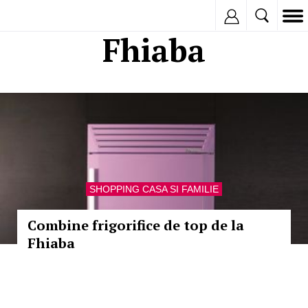
Inregistreaza
Fhiaba
SHOPPING CASA SI FAMILIE
Combine frigorifice de top de la
Fhiaba