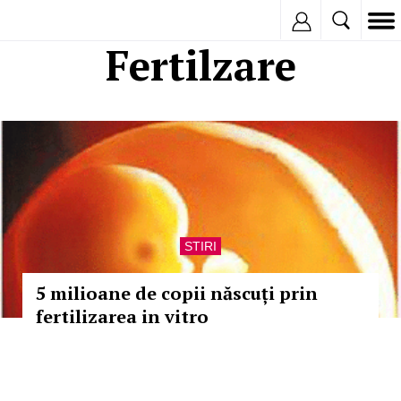
Inregistreaza
Fertilzare
STIRI
5 milioane de copii născuți prin
fertilizarea in vitro