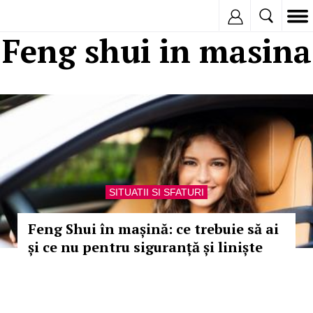
Inregistreaza
Feng shui in masina
SITUATII SI SFATURI
Feng Shui în mașină: ce trebuie să ai
și ce nu pentru siguranță și liniște