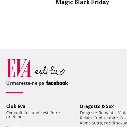
Magic Black Friday
Urmareste-ne pe
Club Eva
Dragoste & Sex
Comunitatea unde eşti între
Dragoste
Romantic
Viat
,
,
prietene.
Relatii
Cuplu
Iubire
Cas
,
,
,
Kama Sutra
Pozitii sexu
,