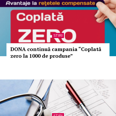
STIRI
DONA continuă campania “Coplată
zero la 1000 de produse”
STIRI