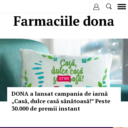
Inregistreaza
Farmaciile dona
STIRI
DONA a lansat campania de iarnă
„Casă, dulce casă sănătoasă!” Peste
30.000 de premii instant