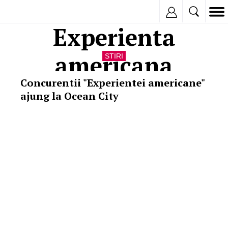
Inregistreaza
Experienta
americana
STIRI
Concurentii "Experientei americane"
ajung la Ocean City