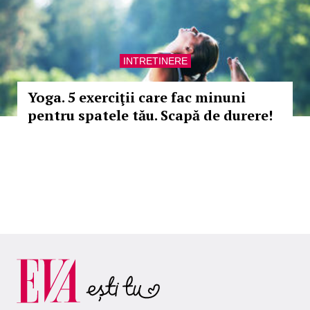
INTRETINERE
Yoga. 5 exerciţii care fac minuni
pentru spatele tău. Scapă de durere!