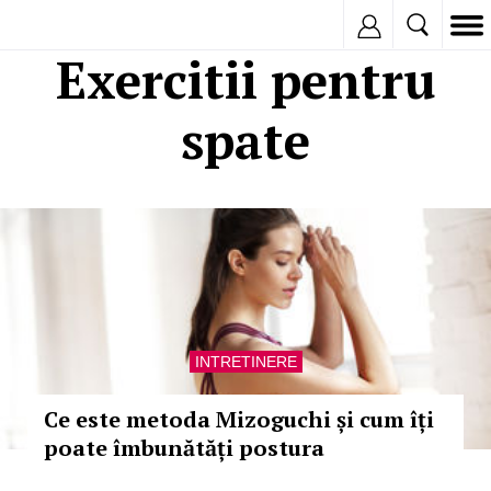
Inregistreaza
Exercitii pentru
spate
INTRETINERE
Ce este metoda Mizoguchi și cum îți
poate îmbunătăți postura