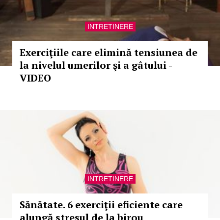
INTRETINERE
Exerciţiile care elimină tensiunea de
la nivelul umerilor şi a gâtului -
VIDEO
INTRETINERE
Sănătate. 6 exerciţii eficiente care
alungă stresul de la birou