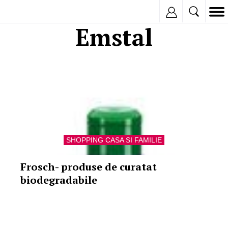
Inregistreaza
Emstal
SHOPPING CASA SI FAMILIE
Frosch- produse de curatat
biodegradabile