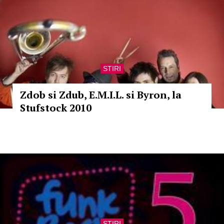
STIRI
Zdob si Zdub, E.M.I.L. si Byron, la
Stufstock 2010
STIRI