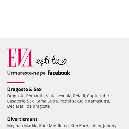
Urmareste-ne pe
Dragoste & Sex
Dragoste
Romantic
Viata sexuala
Relatii
Cuplu
Iubire
,
,
,
,
,
,
Casatorie
Sex
Kama Sutra
Pozitii sexuale Kamasutra
,
,
,
,
Declaratii de dragoste
Divertisment
Meghan Markle
Kate Middleton
Kim Kardashian
Johnny
,
,
,