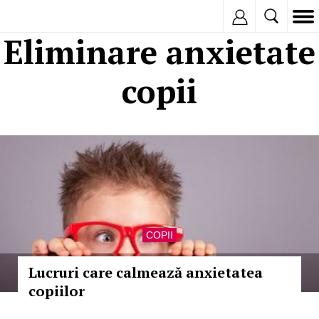
Inregistreaza
Eliminare anxietate
copii
COPII
Lucruri care calmează anxietatea
copiilor