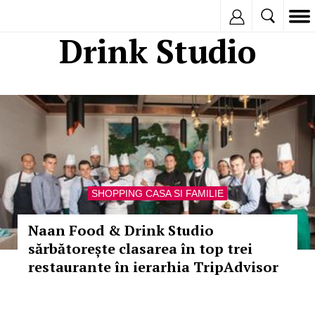
Inregistreaza
Drink Studio
SHOPPING CASA SI FAMILIE
Naan Food & Drink Studio
sărbătorește clasarea în top trei
restaurante în ierarhia TripAdvisor