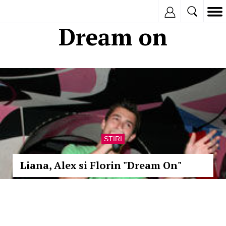
Inregistreaza
Dream on
STIRI
Liana, Alex si Florin "Dream On"