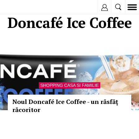
Inregistreaza
Doncafé Ice Coffee
SHOPPING CASA SI FAMILIE
Noul Doncafé Ice Coffee - un răsfăţ
răcoritor