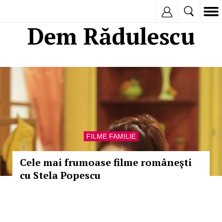
Inregistreaza
Dem Rădulescu
FILME FAMILIE
Cele mai frumoase filme româneşti
cu Stela Popescu