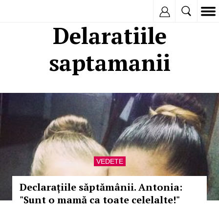
Inregistreaza
Delaratiile
saptamanii
VEDETE
Declarațiile săptămânii. Antonia:
"Sunt o mamă ca toate celelalte!"