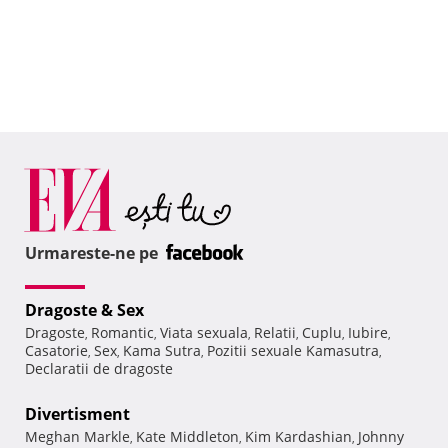
Urmareste-ne pe
Dragoste & Sex
Dragoste
Romantic
Viata sexuala
Relatii
Cuplu
Iubire
,
,
,
,
,
,
Casatorie
Sex
Kama Sutra
Pozitii sexuale Kamasutra
,
,
,
,
Declaratii de dragoste
Divertisment
Meghan Markle
Kate Middleton
Kim Kardashian
Johnny
,
,
,