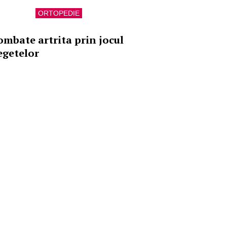
ORTOPEDIE
ombate artrita prin jocul
egetelor