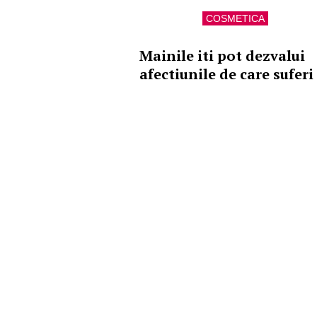
COSMETICA
Mainile iti pot dezvalui
afectiunile de care suferi