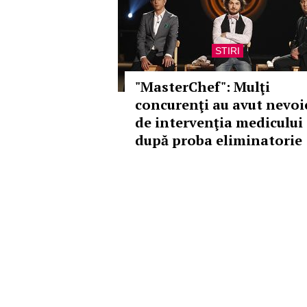
STIRI
"MasterChef": Mulţi
concurenţi au avut nevoi
de intervenţia medicului
după proba eliminatorie