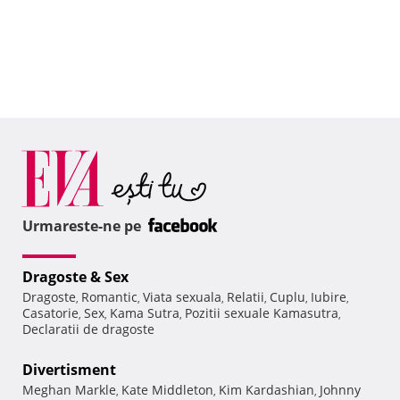
Urmareste-ne pe
Dragoste & Sex
Dragoste
Romantic
Viata sexuala
Relatii
Cuplu
Iubire
,
,
,
,
,
,
Casatorie
Sex
Kama Sutra
Pozitii sexuale Kamasutra
,
,
,
,
Declaratii de dragoste
Divertisment
Meghan Markle
Kate Middleton
Kim Kardashian
Johnny
,
,
,