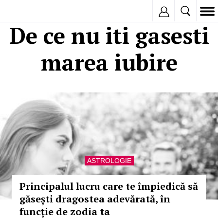
Inregistreaza
De ce nu iti gasesti
marea iubire
ASTROLOGIE
Principalul lucru care te împiedică să
găsești dragostea adevărată, în
funcție de zodia ta