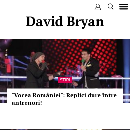
Inregistreaza
David Bryan
STIRI
"Vocea României": Replici dure între
antrenori!