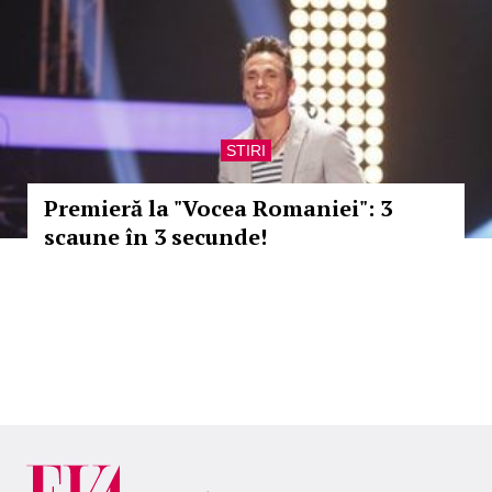
STIRI
Premieră la "Vocea Romaniei": 3
scaune în 3 secunde!