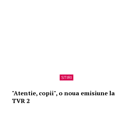
STIRI
"Atentie, copii", o noua emisiune la
TVR 2