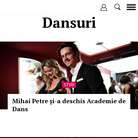
Inregistreaza
Dansuri
STIRI
Mihai Petre şi-a deschis Academie de
Dans