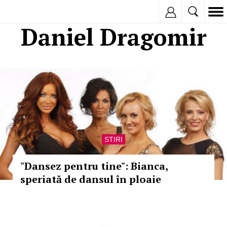
Inregistreaza
Daniel Dragomir
STIRI
"Dansez pentru tine": Bianca,
speriată de dansul în ploaie