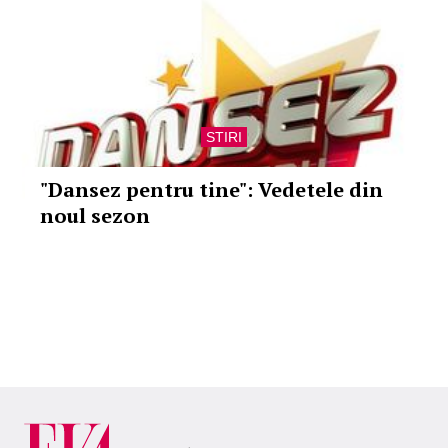
STIRI
"Dansez pentru tine": Vedetele din
noul sezon