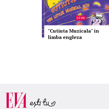
STIRI
"Cutiuta Muzicala" in
limba engleza