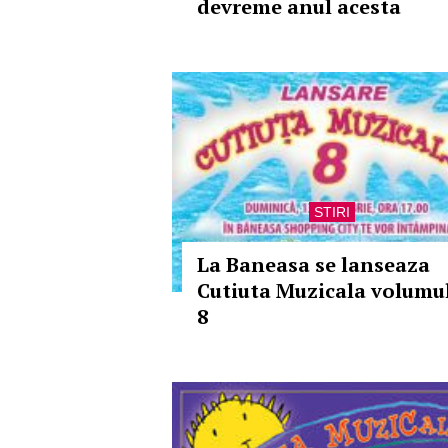
devreme anul acesta
STIRI
La Baneasa se lanseaza
Cutiuta Muzicala volumu
8