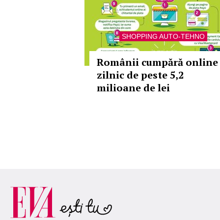
SHOPPING AUTO-TEHNO
Românii cumpără online
zilnic de peste 5,2
milioane de lei