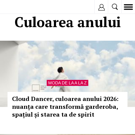
Inregistreaza
Culoarea anului
MODA DE LA A LA Z
Cloud Dancer, culoarea anului 2026:
nuanța care transformă garderoba,
spațiul și starea ta de spirit