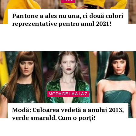
Pantone a ales nu una, ci două culori
reprezentative pentru anul 2021!
MODA DE LA A LA Z
Modă: Culoarea vedetă a anului 2013,
verde smarald. Cum o porți!