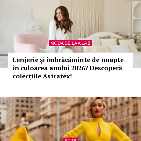
MODA DE LA A LA Z
Lenjerie și îmbrăcăminte de noapte
în culoarea anului 2026? Descoperă
colecțiile Astratex!
STIRI