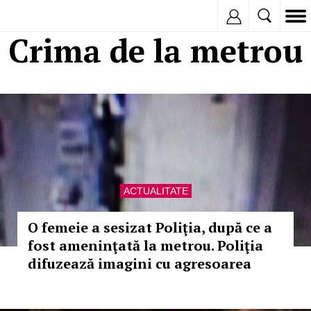
Inregistreaza
Crima de la metrou
ACTUALITATE
O femeie a sesizat Poliţia, după ce a
fost ameninţată la metrou. Poliţia
difuzează imagini cu agresoarea