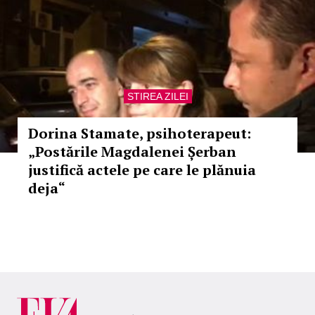
STIREA ZILEI
Dorina Stamate, psihoterapeut:
„Postările Magdalenei Șerban
justifică actele pe care le plănuia
deja“