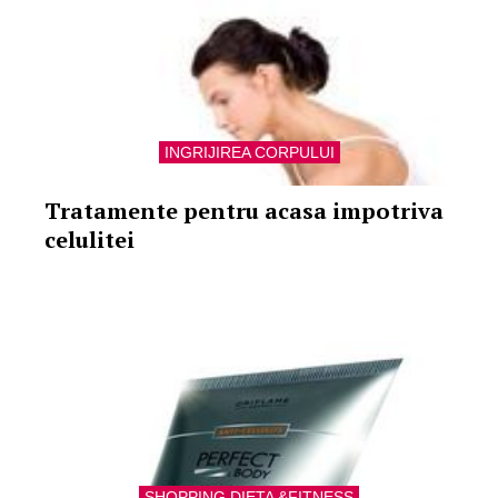
INGRIJIREA CORPULUI
Tratamente pentru acasa impotriva
celulitei
SHOPPING DIETA &FITNESS