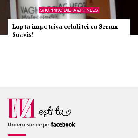
SHOPPING DIETA &FITNESS
Lupta impotriva celulitei cu Serum
Suavis!
Urmareste-ne pe