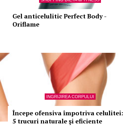
Gel anticelulitic Perfect Body -
Oriflame
INGRIJIREA CORPULUI
Începe ofensiva împotriva celulitei:
5 trucuri naturale şi eficiente