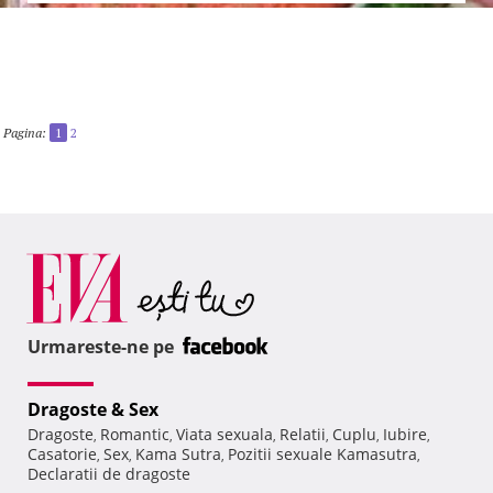
Pagina:
1
2
Urmareste-ne pe
Dragoste & Sex
Dragoste
Romantic
Viata sexuala
Relatii
Cuplu
Iubire
,
,
,
,
,
,
Casatorie
Sex
Kama Sutra
Pozitii sexuale Kamasutra
,
,
,
,
Declaratii de dragoste