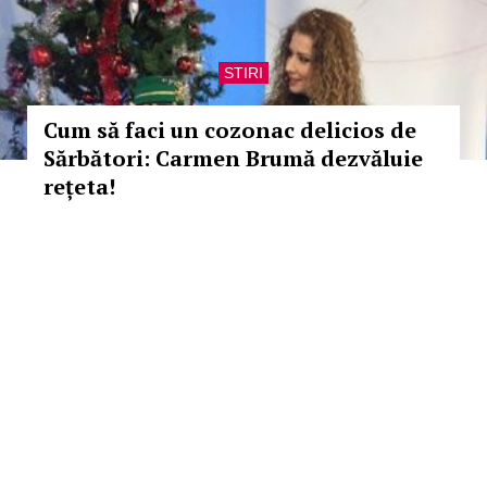
STIRI
Cum să faci un cozonac delicios de
Sărbători: Carmen Brumă dezvăluie
rețeta!