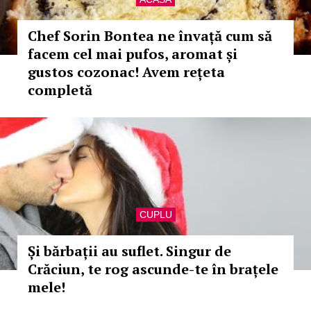
Chef Sorin Bontea ne învață cum să
facem cel mai pufos, aromat și
gustos cozonac! Avem rețeta
completă
CUPLU
Și bărbații au suflet. Singur de
Crăciun, te rog ascunde-te în brațele
mele!