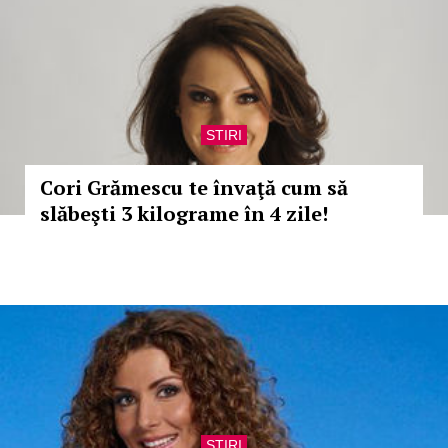
STIRI
Cori Grămescu te învaţă cum să
slăbeşti 3 kilograme în 4 zile!
STIRI