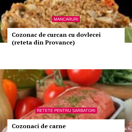
MANCARURI
Cozonac de curcan cu dovlecei
(reteta din Provance)
RETETE PENTRU SARBATORI
Cozonaci de carne