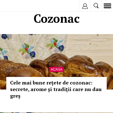
Inregistreaza
Cozonac
ACASA
Cele mai bune rețete de cozonac:
secrete, arome și tradiții care nu dau
greș