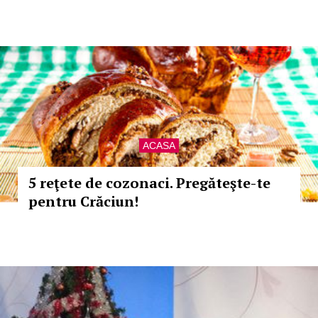
ACASA
5 reţete de cozonaci. Pregăteşte-te
pentru Crăciun!