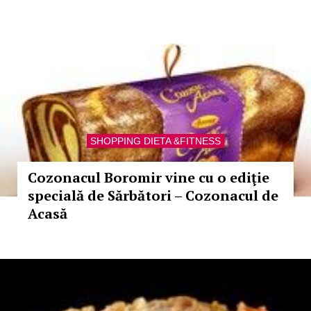
SHOPPING DIETA &FITNESS
Cozonacul Boromir vine cu o ediţie
specială de Sărbători – Cozonacul de
Acasă