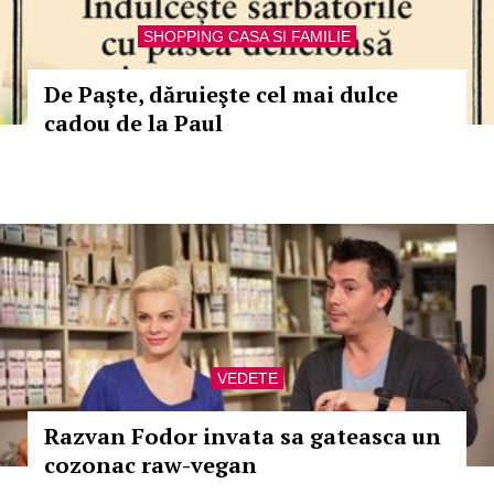
SHOPPING CASA SI FAMILIE
De Paşte, dăruieşte cel mai dulce
cadou de la Paul
VEDETE
Razvan Fodor invata sa gateasca un
cozonac raw-vegan