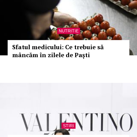
NUTRITIE
Sfatul medicului: Ce trebuie să
mâncăm în zilele de Paști
STIRI