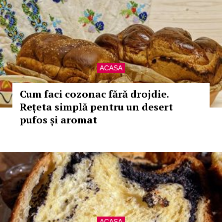
ACASA
Cum faci cozonac fără drojdie.
Rețeta simplă pentru un desert
pufos și aromat
ACASA