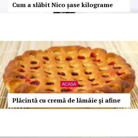
Cum a slăbit Nico șase kilograme
ACASA
Plăcintă cu cremă de lămâie şi afine