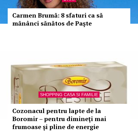
Carmen Brumă: 8 sfaturi ca să
mănânci sănătos de Paşte
SHOPPING CASA SI FAMILIE
Cozonacul pentru lapte de la
Boromir – pentru dimineţi mai
frumoase şi pline de energie