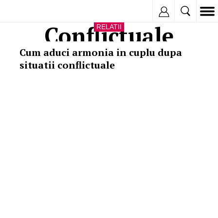
Inregistreaza
Conflictuale
RELATII
Cum aduci armonia in cuplu dupa
situatii conflictuale