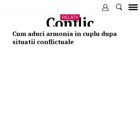
Inregistreaza
Conflic
RELATII
Cum aduci armonia in cuplu dupa
situatii conflictuale