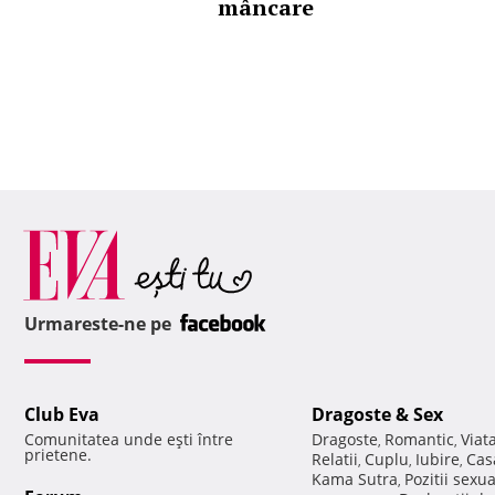
mâncare
Urmareste-ne pe
Club Eva
Dragoste & Sex
Comunitatea unde eşti între
Dragoste
Romantic
Viat
,
,
prietene.
Relatii
Cuplu
Iubire
Cas
,
,
,
Kama Sutra
Pozitii sexu
,