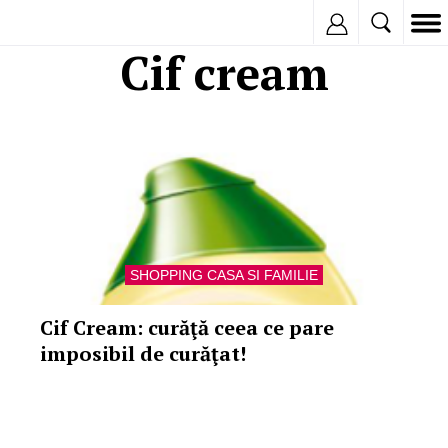
Inregistreaza
Cif cream
SHOPPING CASA SI FAMILIE
Cif Cream: curăţă ceea ce pare
imposibil de curăţat!