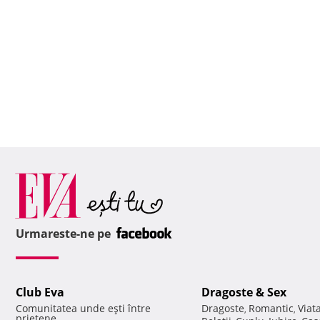
Urmareste-ne pe
Club Eva
Dragoste & Sex
Comunitatea unde eşti între
Dragoste
Romantic
Viat
,
,
prietene.