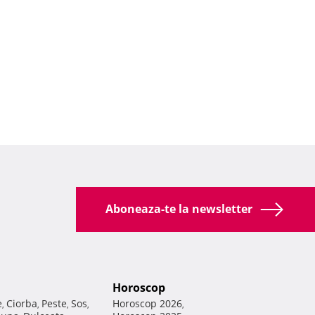
Aboneaza-te la newsletter
Horoscop
e
Ciorba
Peste
Sos
Horoscop 2026
,
,
,
,
,