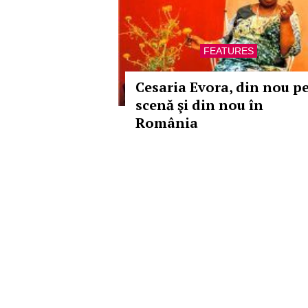
FEATURES
Cesaria Evora, din nou p
scenă şi din nou în
România