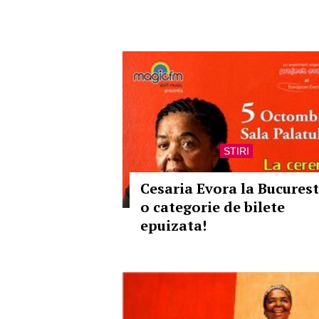
STIRI
Cesaria Evora la Bucurest
o categorie de bilete
epuizata!