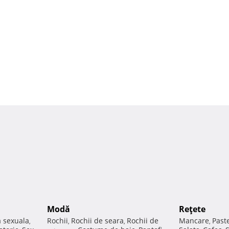
Modă
Reţete
a sexuala
Rochii
Rochii de seara
Rochii de
Mancare
Past
,
,
,
,