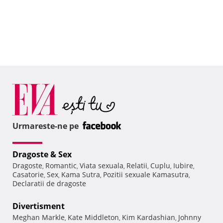
Urmareste-ne pe
Dragoste & Sex
Dragoste
Romantic
Viata sexuala
Relatii
Cuplu
Iubire
,
,
,
,
,
,
Casatorie
Sex
Kama Sutra
Pozitii sexuale Kamasutra
,
,
,
,
Declaratii de dragoste
Divertisment
Meghan Markle
Kate Middleton
Kim Kardashian
Johnny
,
,
,