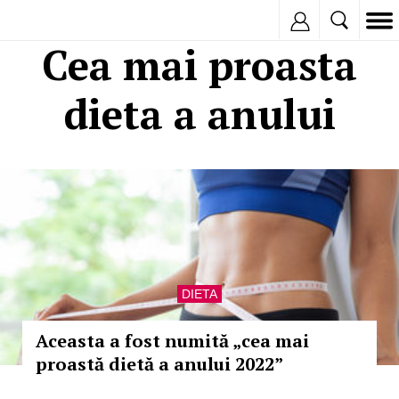
Inregistreaza
Cea mai proasta
dieta a anului
DIETA
Aceasta a fost numită „cea mai
proastă dietă a anului 2022”