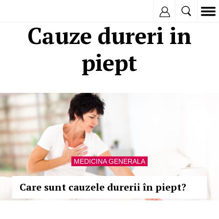
Inregistreaza
Cauze dureri in
piept
MEDICINA GENERALA
Care sunt cauzele durerii în piept?