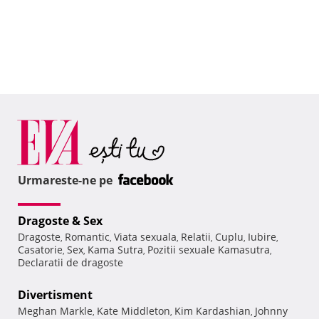
Urmareste-ne pe
Dragoste & Sex
Dragoste
Romantic
Viata sexuala
Relatii
Cuplu
Iubire
,
,
,
,
,
,
Casatorie
Sex
Kama Sutra
Pozitii sexuale Kamasutra
,
,
,
,
Declaratii de dragoste
Divertisment
Meghan Markle
Kate Middleton
Kim Kardashian
Johnny
,
,
,