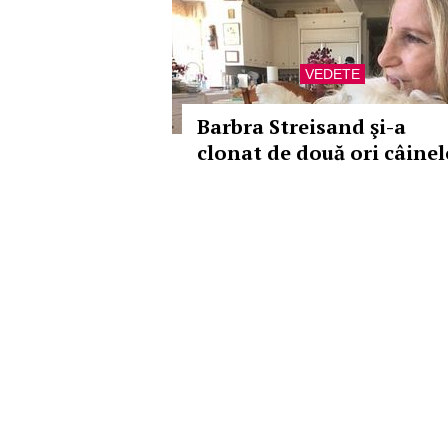
VEDETE
Barbra Streisand şi-a
clonat de două ori câinel