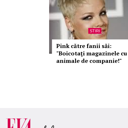
STIRI
Pink către fanii săi:
"Boicotaţi magazinele cu
animale de companie!"