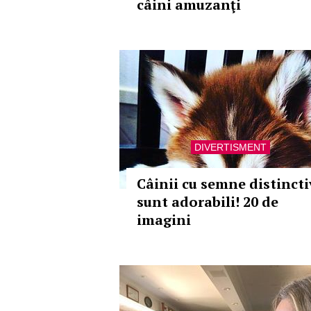
câini amuzanţi
DIVERTISMENT
Câinii cu semne distincti
sunt adorabili! 20 de
imagini