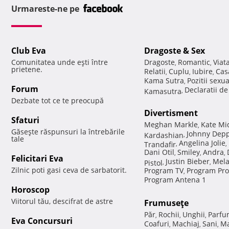
Urmareste-ne pe
Club Eva
Dragoste & Sex
Comunitatea unde eşti între
Dragoste
Romantic
Viat
,
,
prietene.
Relatii
Cuplu
Iubire
Cas
,
,
,
Kama Sutra
Pozitii sexu
,
Forum
Declaratii d
Kamasutra
,
Dezbate tot ce te preocupă
Divertisment
Sfaturi
Meghan Markle
Kate Mi
,
Găseşte răspunsuri la întrebările
Johnny Dep
Kardashian
,
tale
Angelina Jolie
Trandafir
,
,
Dani Otil
Smiley
Andra
,
,
,
Felicitari Eva
Justin Bieber
Mela
Pistol
,
,
Zilnic poti gasi ceva de sarbatorit.
Program TV
Program Pro
,
Program Antena 1
Horoscop
Viitorul tău, descifrat de astre
Frumuseţe
Păr
Rochii
Unghii
Parfu
,
,
,
Eva Concursuri
Coafuri
Machiaj
Sani
Ma
,
,
,