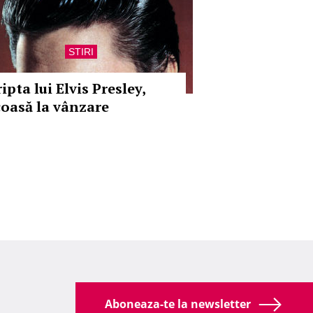
STIRI
ipta lui Elvis Presley,
coasă la vânzare
Aboneaza-te la newsletter