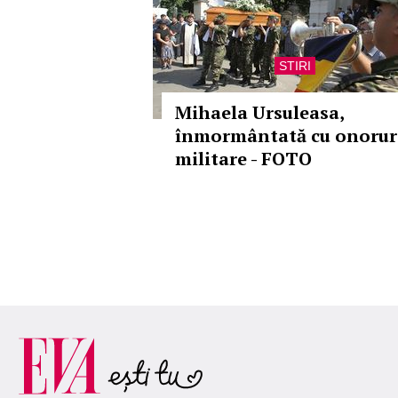
STIRI
Mihaela Ursuleasa,
înmormântată cu onorur
militare - FOTO