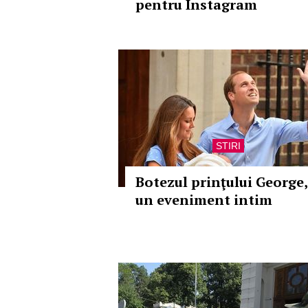
pentru Instagram
STIRI
Botezul prinţului George,
un eveniment intim