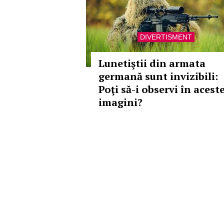
DIVERTISMENT
Lunetiştii din armata
germană sunt invizibili:
Poţi să-i observi în acest
imagini?