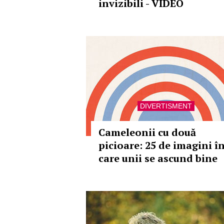
invizibili - VIDEO
DIVERTISMENT
Cameleonii cu două
picioare: 25 de imagini î
care unii se ascund bine