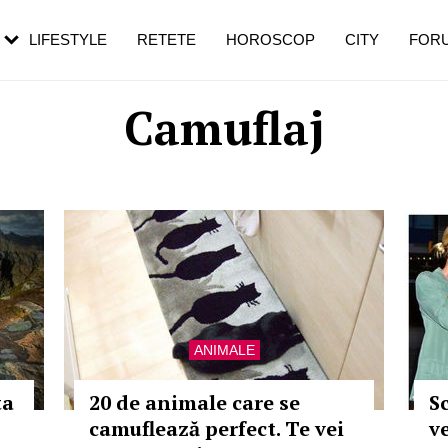
rebui să mergi
și 60 de ani. De ce te trezești mai des
pe măsură ce înaintezi în vârstă
LIFESTYLE
RETETE
HOROSCOP
CITY
FOR
Camuflaj
ANIMALE
ta
20 de animale care se
S
camuflează perfect. Te vei
ve