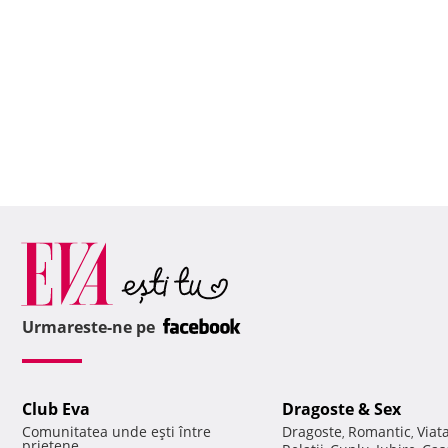
Urmareste-ne pe
Club Eva
Dragoste & Sex
Comunitatea unde eşti între
Dragoste
Romantic
Viat
,
,
prietene.