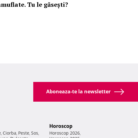
amuflate. Tu le găsești?
Aboneaza-te la newsletter
Horoscop
e
Ciorba
Peste
Sos
Horoscop 2026
,
,
,
,
,